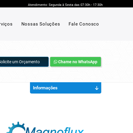
Atendimento: Segunda à Sexta das 07:30h - 17:30h
rviços
Nossas Soluções
Fale Conosco
Solicite um Orçamento
Chame no WhatsApp
Informações