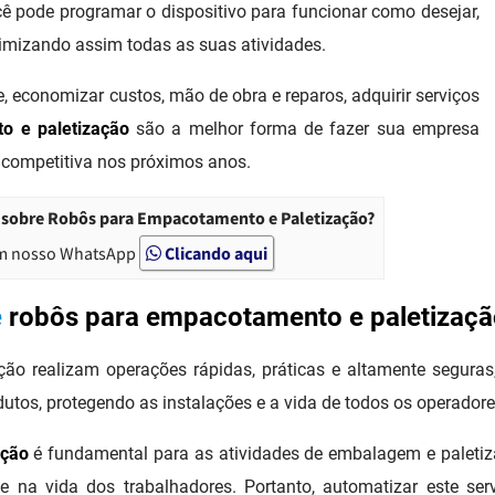
imizando assim todas as suas atividades.
economizar custos, mão de obra e reparos, adquirir serviços
o e paletização
são a melhor forma de fazer sua empresa
 competitiva nos próximos anos.
 sobre Robôs para Empacotamento e Paletização?
m nosso WhatsApp
Clicando aqui
e
robôs para empacotamento e paletizaç
ão realizam operações rápidas, práticas e altamente seguras,
utos, protegendo as instalações e a vida de todos os operadore
ação
é fundamental para as atividades de embalagem e paletiza
e na vida dos trabalhadores. Portanto, automatizar este se