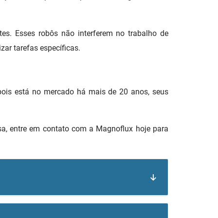
es. Esses robôs não interferem no trabalho de
ar tarefas específicas.
pois está no mercado há mais de 20 anos, seus
sa, entre em contato com a Magnoflux hoje para