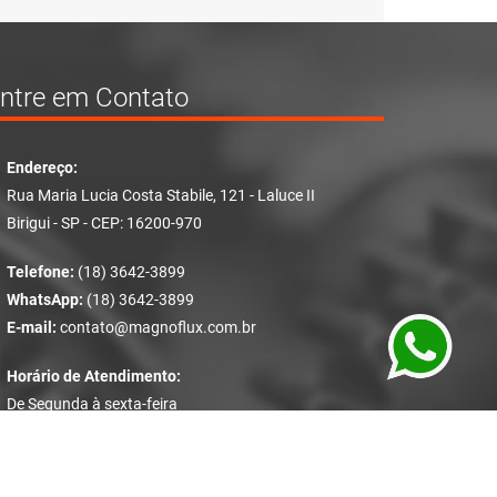
ntre em Contato
Endereço:
Rua Maria Lucia Costa Stabile, 121 - Laluce II
Birigui - SP - CEP: 16200-970
Telefone:
(18) 3642-3899
WhatsApp:
(18) 3642-3899
E-mail:
contato@magnoflux.com.br
Horário de Atendimento:
De Segunda à sexta-feira
Das 07:15 – 17:30hs