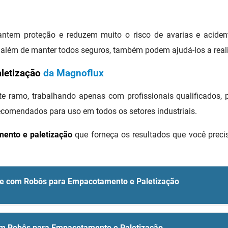
ntem proteção e reduzem muito o risco de avarias e acident
além de manter todos seguros, também podem ajudá-los a realiz
letização
da Magnoflux
e ramo, trabalhando apenas com profissionais qualificados, 
comendados para uso em todos os setores industriais.
ento e paletização
que forneça os resultados que você preci
de com Robôs para Empacotamento e Paletização
om Robôs para Empacotamento e Paletização