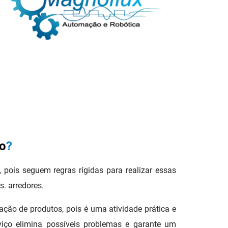
ão
?
 pois seguem regras rígidas para realizar essas
s. arredores.
ção de produtos, pois é uma atividade prática e
rviço elimina possíveis problemas e garante um