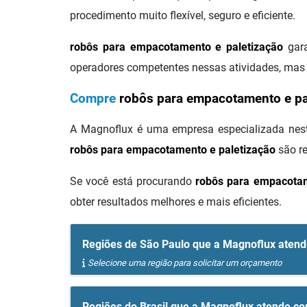
procedimento muito flexível, seguro e eficiente.
robôs para empacotamento e paletização
gara
operadores competentes nessas atividades, mas 
Compre
robôs para empacotamento e pa
A Magnoflux é uma empresa especializada nest
robôs para empacotamento e paletização
são re
Se você está procurando
robôs para empacotam
obter resultados melhores e mais eficientes.
Regiões de São Paulo que a Magnoflux aten
Selecione uma região para solicitar um orçamento
Regiões do Brasil que a Magnoflux atende c