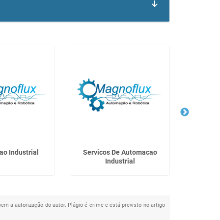
o Industrial
Servicos De Automacao
Paleti
Industrial
sem a autorização do autor. Plágio é crime e está previsto no artigo