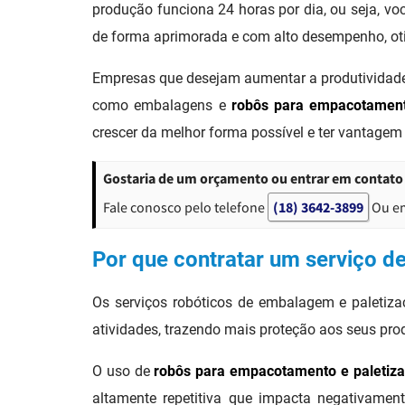
de forma aprimorada e com alto desempenho, ot
Empresas que desejam aumentar a produtividade, 
como embalagens e
robôs para empacotament
crescer da melhor forma possível e ter vantagem
Gostaria de um orçamento ou entrar em contato
Fale conosco pelo telefone
(18) 3642-3899
Ou e
Por que contratar um serviço d
Os serviços robóticos de embalagem e paletizaç
atividades, trazendo mais proteção aos seus prod
O uso de
robôs para empacotamento e paletiz
altamente repetitiva que impacta negativament