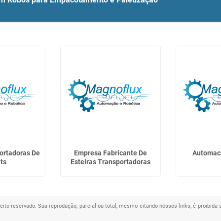
portadoras De
Empresa Fabricante De
Automaca
ts
Esteiras Transportadoras
reito reservado. Sua reprodução, parcial ou total, mesmo citando nossos links, é proibida 