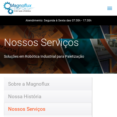
Atendimento: Segunda à Sexta das 07:30h - 17:30h
Nossos Serviços
Soluções em Robótica Industrial para Paletização
Home
»
Nossos Serviços
Sobre a Magnoflux
Nossa História
Nossos Serviços