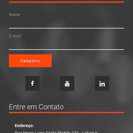
Nome
E-mail
Cadastre
Entre em Contato
Endereço: