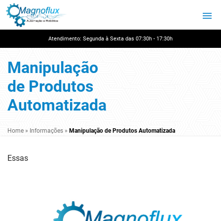
Atendimento: Segunda à Sexta das 07:30h - 17:30h
Manipulação
de Produtos
Automatizada
Home
»
Informações
»
Manipulação de Produtos Automatizada
Essas