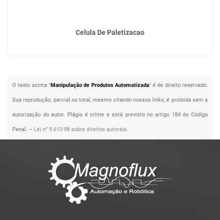
Celula De Paletizacao
O texto acima "
Manipulação de Produtos Automatizada
" é de direito reservado.
Sua reprodução, parcial ou total, mesmo citando nossos links, é proibida sem a
autorização do autor. Plágio é crime e está previsto no artigo 184 do Código
Penal. –
Lei n° 9.610-98 sobre direitos autorais
.