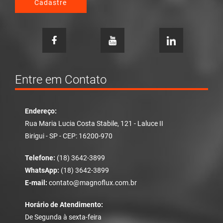
Cadastre
Entre em Contato
Endereço:
Rua Maria Lucia Costa Stabile, 121 - Laluce II
Birigui - SP - CEP: 16200-970
Telefone:
(18) 3642-3899
WhatsApp:
(18) 3642-3899
E-mail:
contato@magnoflux.com.br
Horário de Atendimento:
De Segunda à sexta-feira