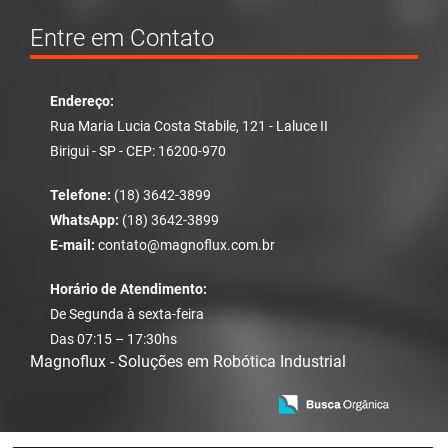
Entre em Contato
Endereço:
Rua Maria Lucia Costa Stabile, 121 - Laluce II
Birigui - SP - CEP: 16200-970
Telefone:
(18) 3642-3899
WhatsApp:
(18) 3642-3899
E-mail:
contato@magnoflux.com.br
Horário de Atendimento:
De Segunda à sexta-feira
Das 07:15 – 17:30hs
Magnoflux - Soluções em Robótica Industrial