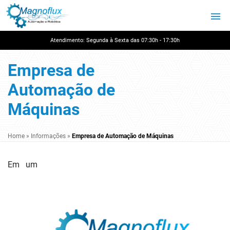
Atendimento: Segunda à Sexta das 07:30h - 17:30h
Empresa de
Automação de
Máquinas
Home
»
Informações
»
Empresa de Automação de Máquinas
Em um