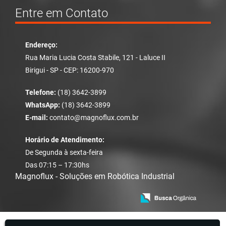
Entre em Contato
Endereço:
Rua Maria Lucia Costa Stabile, 121 - Laluce II
Birigui - SP - CEP: 16200-970
Telefone:
(18) 3642-3899
WhatsApp:
(18) 3642-3899
E-mail:
contato@magnoflux.com.br
Horário de Atendimento:
De Segunda à sexta-feira
Das 07:15 – 17:30hs
Magnoflux - Soluções em Robótica Industrial