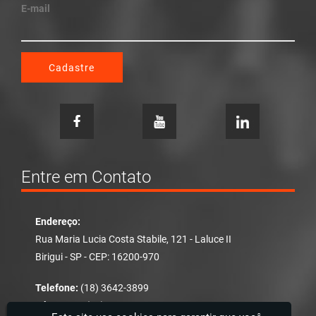
Cadastre
Entre em Contato
Endereço:
Rua Maria Lucia Costa Stabile, 121 - Laluce II
Birigui - SP - CEP: 16200-970
Telefone:
(18) 3642-3899
WhatsApp:
(18) 3642-3899
E-mail:
contato@magnoflux.com.br