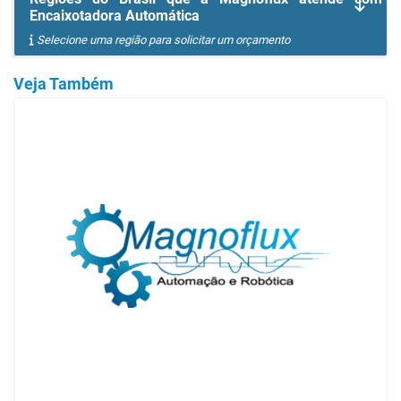
Encaixotadora Automática
Selecione uma região para solicitar um orçamento
Veja Também