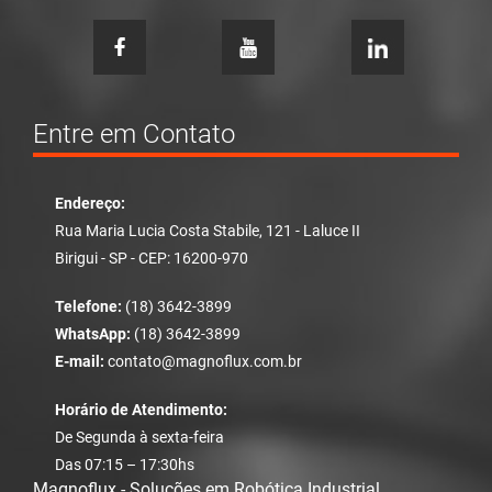
Entre em Contato
Endereço:
Rua Maria Lucia Costa Stabile, 121 - Laluce II
Birigui - SP - CEP: 16200-970
Telefone:
(18) 3642-3899
WhatsApp:
(18) 3642-3899
E-mail:
contato@magnoflux.com.br
Horário de Atendimento:
De Segunda à sexta-feira
Das 07:15 – 17:30hs
Magnoflux - Soluções em Robótica Industrial