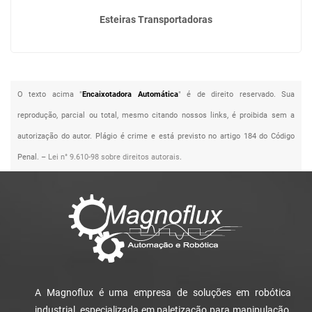
Esteiras Transportadoras
O texto acima "
Encaixotadora Automática
" é de direito reservado. Sua
reprodução, parcial ou total, mesmo citando nossos links, é proibida sem a
autorização do autor. Plágio é crime e está previsto no artigo 184 do Código
Penal. –
Lei n° 9.610-98 sobre direitos autorais
.
A Magnoflux é uma empresa de soluções em robótica
industrial, especializada em paletização para manipulação,