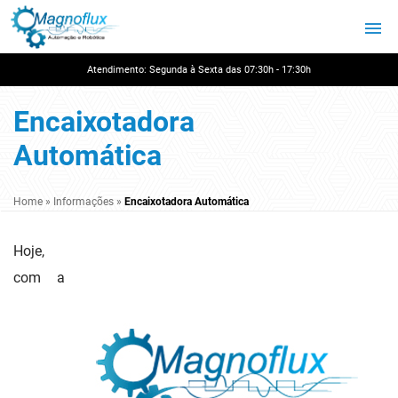
Atendimento: Segunda à Sexta das 07:30h - 17:30h
Encaixotadora
Automática
Home
»
Informações
»
Encaixotadora Automática
Hoje,
com a